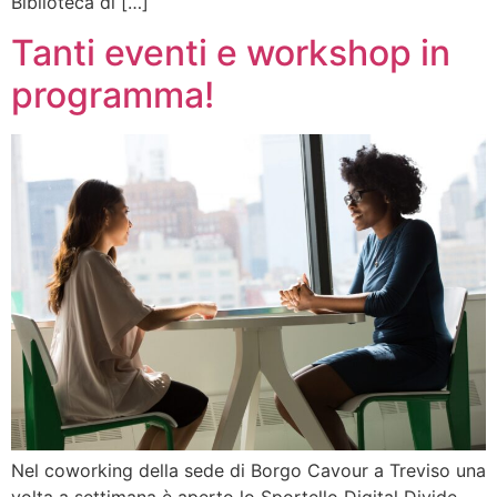
Biblioteca di […]
Tanti eventi e workshop in
programma!
Nel coworking della sede di Borgo Cavour a Treviso una
volta a settimana è aperto lo Sportello Digital Divide,