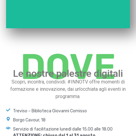
DOVE
Le nostre palestre digitali
Scopri, incontra, condividi. #INNOTV offre momenti di
formazione e innovazione, dai un’occhiata agli eventi in
programma.
Treviso – Biblioteca Giovanni Comisso
Borgo Cavour, 18
Servizio di facilitazione lunedì dalle 15.00 alle 18.00
ATTENZIONE: chiuso dal 1 al 31 agosto