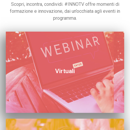
Scopri, incontra, condividi. #INNOTV offre momenti di
formazione e innovazione, dai un’occhiata agli eventi in
programma.
01.
Virtuali
Scopri i nostri eventi da remoto. Partecipa ovunque tu
sia!