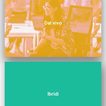
Scopri tutti i nostri eventi in presenza. Vieni a trovarci!
Dal vivo
02.
03.
Ibridi
Scopri tutti i nostri eventi ibridi. Puoi venire a trovarci o
partecipare ovunque tu sia!