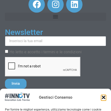
Newsletter
Ho letto e accetto i termini e le condizioni
Invia
Gestisci Consenso
Per fornire le migliori esperienze, utilizziamo tecnologie come i cookie