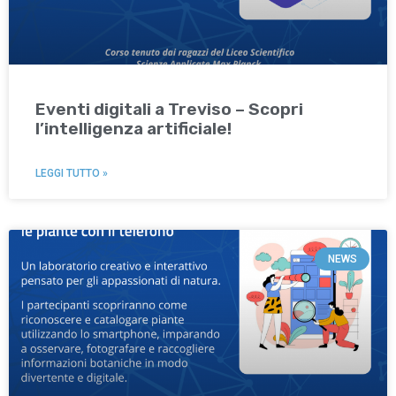
Eventi digitali a Treviso – Scopri
l’intelligenza artificiale!
LEGGI TUTTO »
NEWS