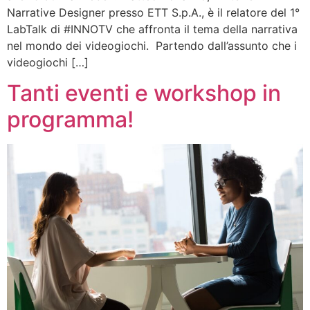
Narrative Designer presso ETT S.p.A., è il relatore del 1°
LabTalk di #INNOTV che affronta il tema della narrativa
nel mondo dei videogiochi. Partendo dall’assunto che i
videogiochi […]
Tanti eventi e workshop in
programma!