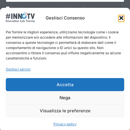
Ho letto e accetto i termini e le condizioni
Gestisci Consenso
Per fornire le migliori esperienze, utilizziamo tecnologie come i cookie
per memorizzare e/o accedere alle informazioni del dispositivo. Il
consenso a queste tecnologie ci permetterà di elaborare dati come il
Invia
comportamento di navigazione o ID unici su questo sito. Non
acconsentire o ritirare il consenso può influire negativamente su alcune
caratteristiche e funzioni.
Gestisci servizi
Accetta
Nega
Visualizza le preferenze
Privacy policy
Copyright © 2025 #INNOTV Innovation Lab Treviso
Privacy Policy