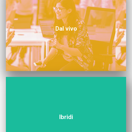
Scopri tutti i nostri eventi in presenza. Vieni a trovarci!
Dal vivo
02.
03.
Ibridi
Scopri tutti i nostri eventi ibridi. Puoi venire a trovarci o
partecipare ovunque tu sia!