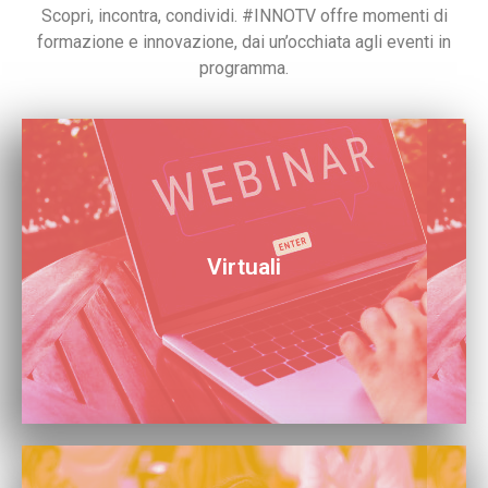
Scopri, incontra, condividi. #INNOTV offre momenti di
formazione e innovazione, dai un’occhiata agli eventi in
programma.
01.
Virtuali
Scopri i nostri eventi da remoto. Partecipa ovunque tu
sia!