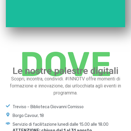
DOVE
Le nostre palestre digitali
Scopri, incontra, condividi. #INNOTV offre momenti di
formazione e innovazione, dai un’occhiata agli eventi in
programma.
Treviso – Biblioteca Giovanni Comisso
Borgo Cavour, 18
Servizio di facilitazione lunedì dalle 15.00 alle 18.00
ATTENZIONE: chiuso dal 1 al 31 agosto