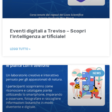
Eventi digitali a Treviso – Scopri
l’intelligenza artificiale!
LEGGI TUTTO »
NEWS