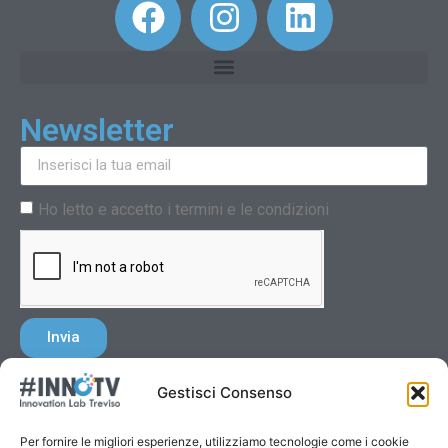
Newsletter
Ho letto e accetto i termini e le condizioni
Invia
Gestisci Consenso
Per fornire le migliori esperienze, utilizziamo tecnologie come i cookie