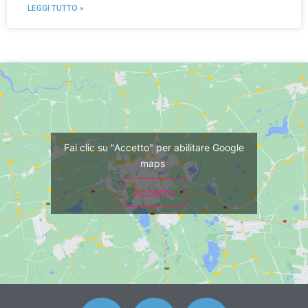
LEGGI TUTTO »
Fai clic su "Accetto" per abilitare Google
maps
Accetto