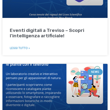
Eventi digitali a Treviso – Scopri
l’intelligenza artificiale!
LEGGI TUTTO »
NEWS