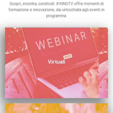
Scopri, incontra, condividi. #INNOTV offre momenti di
formazione e innovazione, dai un’occhiata agli eventi in
programma.
01.
Virtuali
Scopri i nostri eventi da remoto. Partecipa ovunque tu
sia!