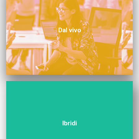
Scopri tutti i nostri eventi in presenza. Vieni a trovarci!
Dal vivo
02.
03.
Ibridi
Scopri tutti i nostri eventi ibridi. Puoi venire a trovarci o
partecipare ovunque tu sia!