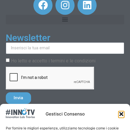
Newsletter
Ho letto e accetto i termini e le condizioni
Invia
Gestisci Consenso
Per fornire le migliori esperienze, utilizziamo tecnologie come i cookie