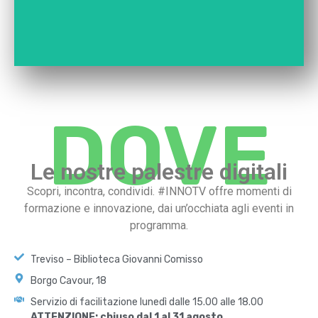
DOVE
Le nostre palestre digitali
Scopri, incontra, condividi. #INNOTV offre momenti di
formazione e innovazione, dai un’occhiata agli eventi in
programma.
Treviso – Biblioteca Giovanni Comisso
Borgo Cavour, 18
Servizio di facilitazione lunedì dalle 15.00 alle 18.00
ATTENZIONE: chiuso dal 1 al 31 agosto