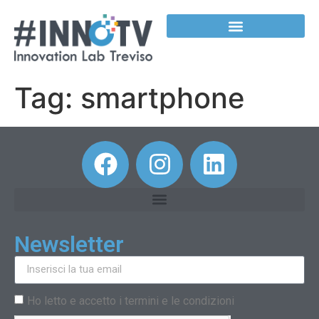
contenuto
Tag:
smartphone
Newsletter
Ho letto e accetto i termini e le condizioni