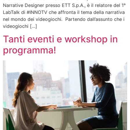
Narrative Designer presso ETT S.p.A., è il relatore del 1°
LabTalk di #INNOTV che affronta il tema della narrativa
nel mondo dei videogiochi. Partendo dall’assunto che i
videogiochi […]
Tanti eventi e workshop in
programma!