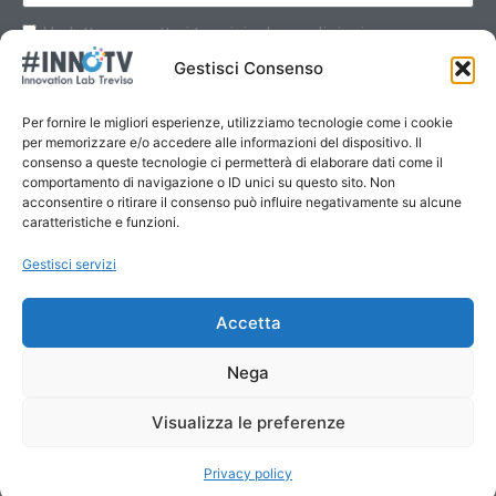
Ho letto e accetto i termini e le condizioni
Gestisci Consenso
Per fornire le migliori esperienze, utilizziamo tecnologie come i cookie
per memorizzare e/o accedere alle informazioni del dispositivo. Il
consenso a queste tecnologie ci permetterà di elaborare dati come il
Invia
comportamento di navigazione o ID unici su questo sito. Non
acconsentire o ritirare il consenso può influire negativamente su alcune
caratteristiche e funzioni.
Gestisci servizi
Accetta
Nega
Visualizza le preferenze
Privacy policy
Copyright © 2025 #INNOTV Innovation Lab Treviso
Privacy Policy